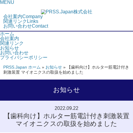
MENU
会社案内
Company
関連リンク
Links
お問い合わせ
Contact
ホーム
会社案内
関連リンク
お知らせ
お問い合わせ
プライバシーポリシー
PRSS.Japan ホーム
»
お知らせ
»
【歯科向け】ホルター筋電計付き
刺激装置 マイオニクスの取扱を始めました
お知らせ
2022.09.22
【歯科向け】ホルター筋電計付き刺激装置
マイオニクスの取扱を始めました